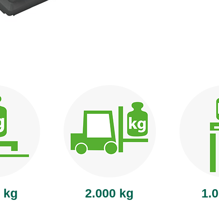
 kg
2.000 kg
1.