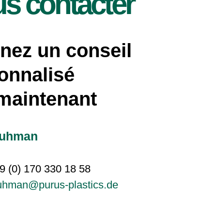
s contacter
nez un conseil
onnalisé
maintenant
Kuhman
9 (0) 170 330 18 58
uhman@purus-plastics.de