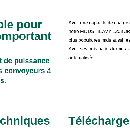
able pour
Avec une capacité de charge 
notre FIDUS HEAVY 1208 3R es
omportant
plus populaires mais aussi le
Avec ses trois patins fermés,
automatisés
t de puissance
es convoyeurs à
s.
echniques
Télécharg