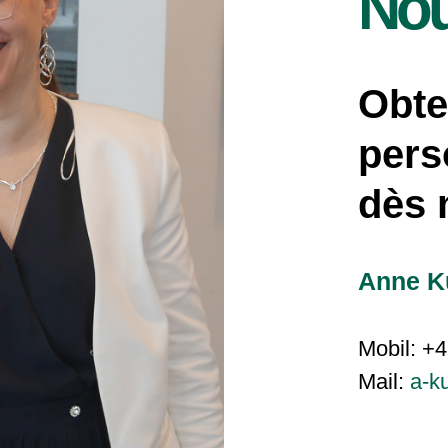
Nou
Obte
pers
dès 
Anne 
Mobil: +4
Mail:
a-k