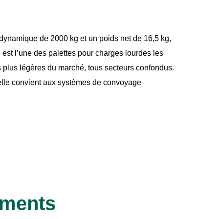
dynamique de 2000 kg et un poids net de 16,5 kg,
t l’une des palettes pour charges lourdes les
s plus légères du marché, tous secteurs confondus.
 elle convient aux systèmes de convoyage
ements