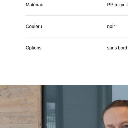
Matériau
PP recycl
Couleru
noir
Options
sans bord