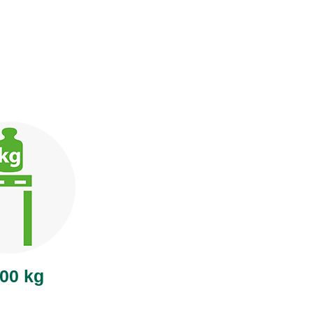
000 kg