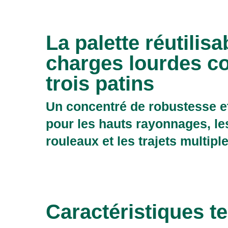
La palette réutilis
charges lourdes c
trois patins
Un concentré de robustesse e
pour les hauts rayonnages, l
rouleaux et les trajets multiple
Caractéristiques t