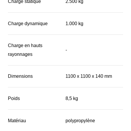
Charge statique
2.500 kg
Charge dynamique
1.000 kg
Charge en hauts
-
rayonnages
Dimensions
1100 x 1100 x 140 mm
Poids
8,5 kg
Matériau
polypropylène