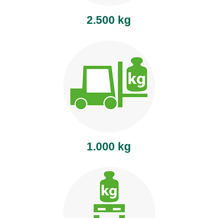
2.500 kg
1.000 kg