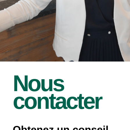
Nous
contacter
Obtenez un conseil