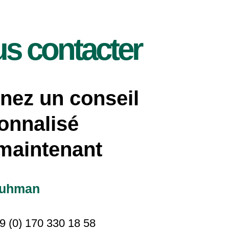
s contacter
nez un conseil
onnalisé
maintenant
Kuhman
9 (0) 170 330 18 58