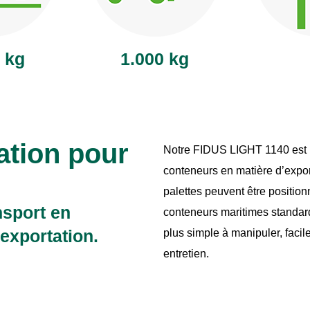
 kg
1.000 kg
ation pour
Notre FIDUS LIGHT 1140 est la
conteneurs en matière d’expo
palettes peuvent être positio
nsport en
conteneurs maritimes standard
exportation.
plus simple à manipuler, faci
entretien.