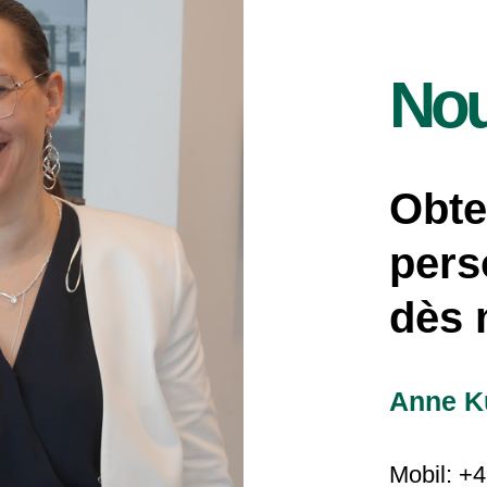
Nou
Obte
pers
dès 
Anne 
Mobil: +4