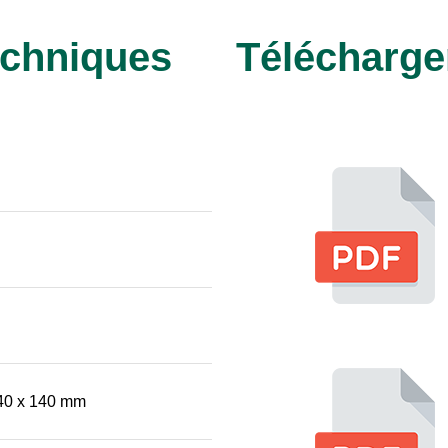
echniques
Télécharg
40 x 140 mm