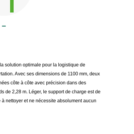
–
 solution optimale pour la logistique de
rtation. Avec ses dimensions de 1100 mm, deux
nnées côte à côte avec précision dans des
s de 2,28 m. Léger, le support de charge est de
le à nettoyer et ne nécessite absolument aucun