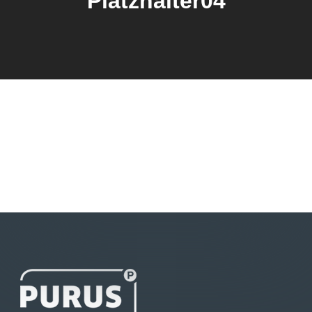
Platzhalter04