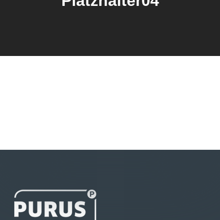
Platzhalter04