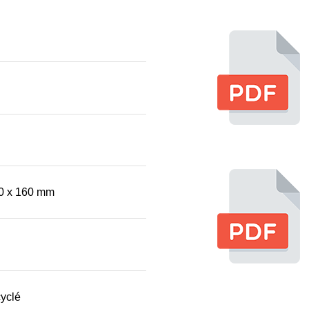
0 x 160 mm
yclé