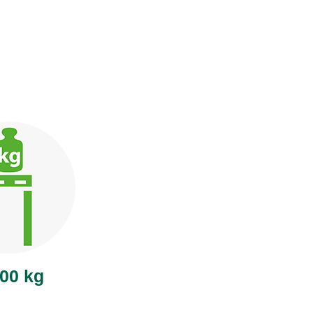
000 kg