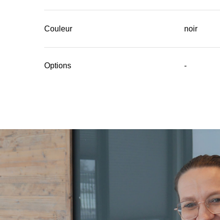
Couleur
noir
Options
-