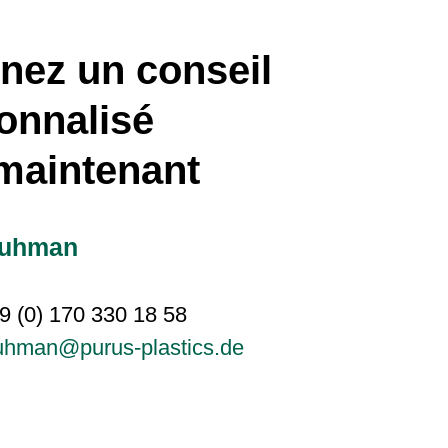
nez un conseil
onnalisé
maintenant
Kuhman
9 (0) 170 330 18 58
uhman@purus-plastics.de