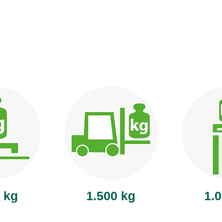
 kg
1.500 kg
1.