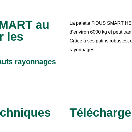
SMART au
La palette FIDUS SMART HEAV
d’environ 6000 kg et peut tran
 les
Grâce à ses patins robustes, e
rayonnages.
hauts rayonnages
echniques
Télécharg