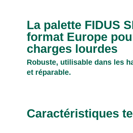
La palette FIDUS 
format Europe pour
charges lourdes
Robuste, utilisable dans les 
et réparable.
Caractéristiques t