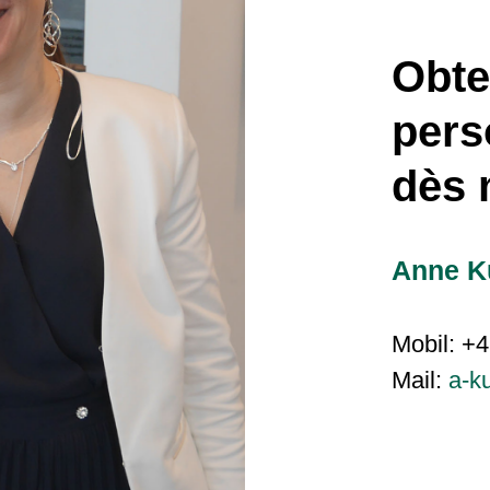
Obte
pers
dès 
Anne 
Mobil: +4
Mail:
a-k